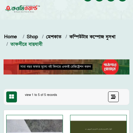
Home
Shop
মেশকাত
কম্পিউটার কম্পোজ নুসখা
তাফসীরে বায়যাবী
view 1 to 5 of 5 records