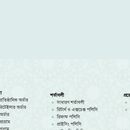
া
শর্তাবলী
প্র
রাতিষ্ঠানিক অর্ডার
সাধারণ শর্তাবলী
/রিটেইলার অর্ডার
রিটার্ন ও এক্সচেঞ্জ পলিসি
অর্ডার
রিফান্ড পলিসি
রোগ্রাম
প্রাইসিং পলিসি
োগ্রাম