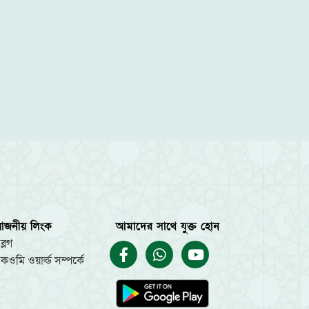
য়োজনীয় লিংক
আমাদের সাথে যুক্ত হোন
ব্লগ
কওমি ওয়ার্ল্ড সম্পর্কে