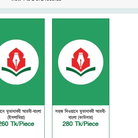
নে মুতানাব্বী আরবী-বাংলা
সহজ দিওয়ানে মুতানাব্বী আরবী-
(ইসলামিয়া)
বাংলা (কাউসার)
260 Tk/Piece
280 Tk/Piece